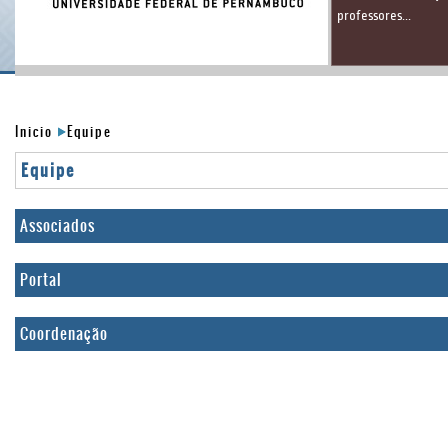
professores...
Inicio
Equipe
Equipe
Associados
Portal
Coordenação